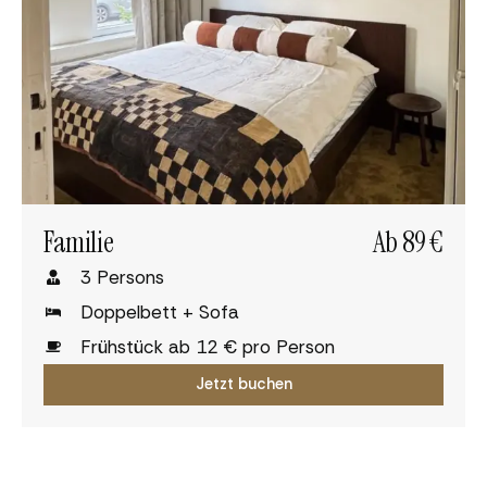
Familie
Ab 89 €
3 Persons
Doppelbett + Sofa
Frühstück ab 12 € pro Person
Jetzt buchen