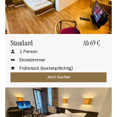
Standard
Ab 69 €
1 Person
Einzelzimmer
Frühstück (kostenpflichtig)
Jetzt buchen