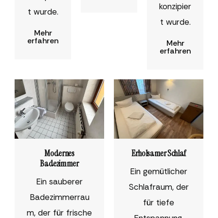
konzipier
t wurde.
t wurde.
Mehr
erfahren
Mehr
erfahren
Modernes
Erholsamer Schlaf
Badezimmer
Ein gemütlicher
Ein sauberer
Schlafraum, der
Badezimmerrau
für tiefe
m, der für frische