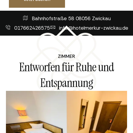
Bahnhofstraße 58 08056 Zwickau
017662426575
info@hotelmerkur-zwickau.de
ZIMMER
Entworfen für Ruhe und
Entspannung